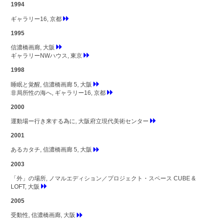
1994
ギャラリー16, 京都
1995
信濃橋画廊, 大阪
ギャラリーNWハウス, 東京
1998
睡眠と覚醒, 信濃橋画廊 5, 大阪
非局所性の海へ, ギャラリー16, 京都
2000
運動場ー行き来する為に, 大阪府立現代美術センター
2001
あるカタチ, 信濃橋画廊 5, 大阪
2003
「外」の場所, ノマルエディション／プロジェクト・スペース CUBE &
LOFT, 大阪
2005
受動性, 信濃橋画廊, 大阪