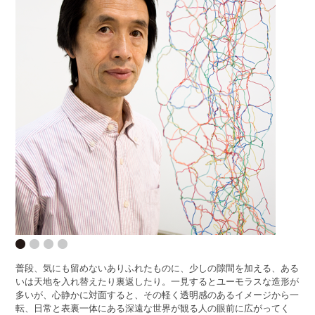
普段、気にも留めないありふれたものに、少しの隙間を加える、ある
いは天地を入れ替えたり裏返したり。一見するとユーモラスな造形が
多いが、心静かに対面すると、その軽く透明感のあるイメージから一
転、日常と表裏一体にある深遠な世界が観る人の眼前に広がってく