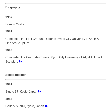
Biography
1957
Born in Osaka
1981
Completed the Post Graduate Course, Kyoto City University of Art, B.A.
Fine Art Sculpture
1983
Completed the Graduate Course, Kyoto City University of Art, M.A. Fine Art
Sculpture
Solo Exhibition
1981
Studio 37, Kyoto, Japan
1983
Gallery Suzuki, Kyoto, Japan