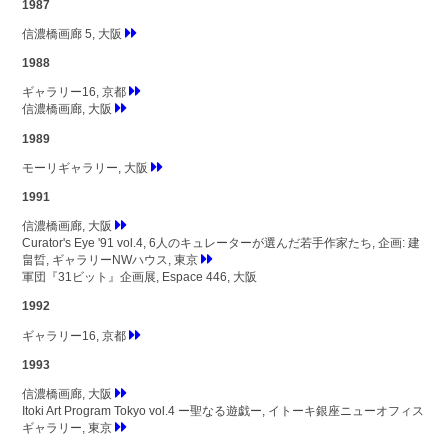
1987
信濃橋画廊 5, 大阪
1988
ギャラリー16, 京都
信濃橋画廊, 大阪
1989
モーリギャラリー, 大阪
1991
信濃橋画廊, 大阪
Curator's Eye '91 vol.4, 6人のキュレーターが選んだ若手作家たち, 企画: 建
畠晢, ギャラリーNWハウス, 東京
軍団『31ビット』企画展, Espace 446, 大阪
1992
ギャラリー16, 京都
1993
信濃橋画廊, 大阪
Itoki Art Program Tokyo vol.4 ー聖なる遊戯ー, イトーキ銀座ニューオフィス
ギャラリー, 東京