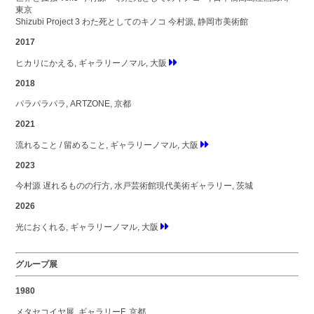
東京
Shizubi Project 3 わた死としてのキノコ 今村源, 静岡市美術館
2017
ヒカリにかえる, ギャラリーノマル, 大阪
2018
パラパラパラ, ARTZONE, 京都
2021
流れること / 留めること, ギャラリーノマル, 大阪
2023
今村源 遅れるものの行方, 水戸芸術館現代美術ギャラリー, 茨城
2026
光におくれる, ギャラリーノマル, 大阪
グループ展
1980
メタセコイヤ展, ギャラリーF, 京都