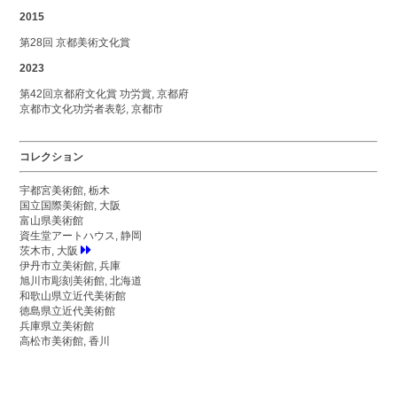
2015
第28回 京都美術文化賞
2023
第42回京都府文化賞 功労賞, 京都府
京都市文化功労者表彰, 京都市
コレクション
宇都宮美術館, 栃木
国立国際美術館, 大阪
富山県美術館
資生堂アートハウス, 静岡
茨木市, 大阪
伊丹市立美術館, 兵庫
旭川市彫刻美術館, 北海道
和歌山県立近代美術館
徳島県立近代美術館
兵庫県立美術館
高松市美術館, 香川