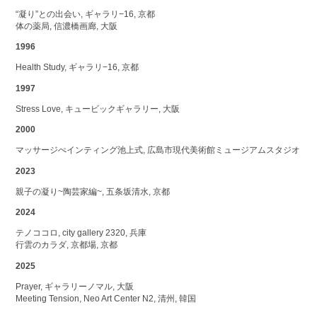
“凝り”との出会い, ギャラリ−16, 京都
体の薬局, 信濃橋画廊, 大阪
1996
Health Study, ギャラリ−16, 京都
1997
Stress Love, キュービックギャラリー, 大阪
2000
マッサージぺインティング池上式, 広島市現代美術館ミュージアムスタジオ
2023
親子の凝り~陶芸家編~, 五条坂清水, 京都
2024
テノココロ, city gallery 2320, 兵庫
行雲のカラダ, 京都場, 京都
2025
Prayer, ギャラリーノマル, 大阪
Meeting Tension, Neo Art Center N2, 清州, 韓国