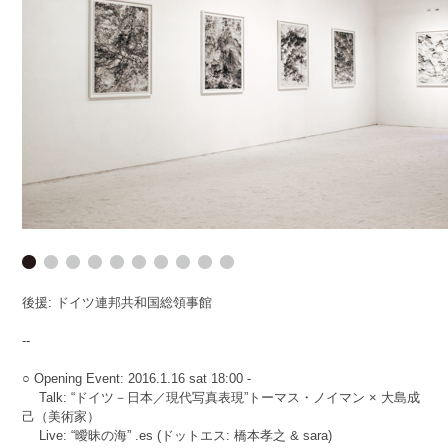
後援: ドイツ連邦共和国総領事館
--
○ Opening Event: 2016.1.16 sat 18:00 -
Talk: “ドイツ－日本／現代写真表現”トーマス・ノイマン × 大島成
己（美術家）
Live: “曖昧の海” .es (ドットエス: 橋本孝之 & sara)