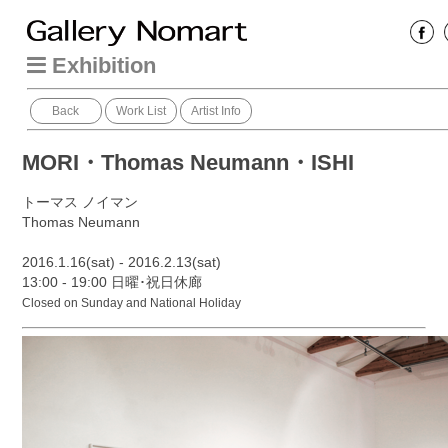
Exhibition
Back
Work List
Artist Info
MORI・Thomas Neumann・ISHI
トーマス ノイマン
Thomas Neumann
2016.1.16(sat) - 2016.2.13(sat)
13:00 - 19:00 日曜･祝日休廊
Closed on Sunday and National Holiday