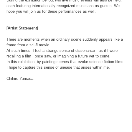
During the exhibition period, two live music events will also be held,
each featuring internationally recognized musicians as guests. We
hope you will join us for these performances as well.
[Artist Statement]
There are moments when an ordinary scene suddenly appears like a
frame from a sci-fi movie.
At such times, I feel a strange sense of dissonance—as if I were
recalling a film I once saw, or imagining a future yet to come.
In this exhibition, by painting scenes that evoke science-fiction films,
I hope to capture this sense of unease that arises within me.
Chihiro Yamada