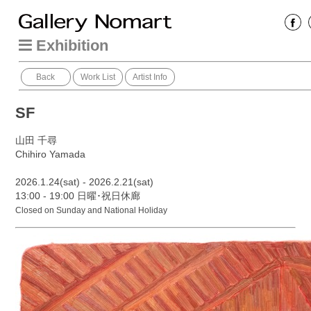
Exhibition
Back
Work List
Artist Info
SF
山田 千尋
Chihiro Yamada
2026.1.24(sat) - 2026.2.21(sat)
13:00 - 19:00 日曜･祝日休廊
Closed on Sunday and National Holiday