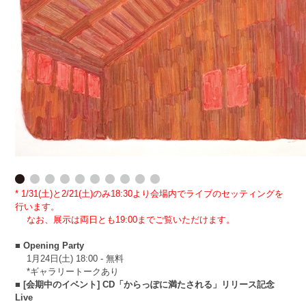
* 1/31(土)と2/21(土)のみ18:30より会場内でライブのセッティングを
行います。
なお、展示は両日とも19:00までご覧いただけます。
■ Opening Party
1月24日(土) 18:00 - 無料
*ギャラリートークあり
■ [会期中のイベント] CD「からっぽに満たされる」リリース記念
Live