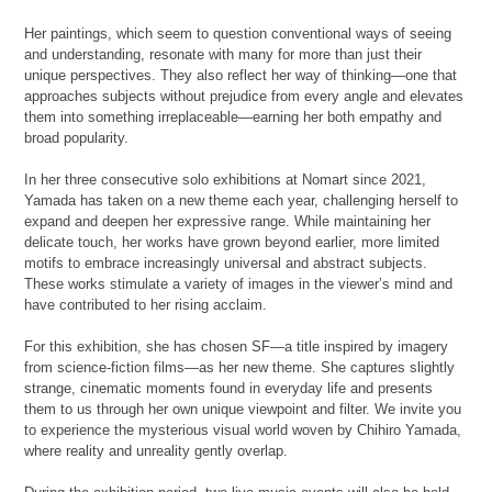
Her paintings, which seem to question conventional ways of seeing
and understanding, resonate with many for more than just their
unique perspectives. They also reflect her way of thinking—one that
approaches subjects without prejudice from every angle and elevates
them into something irreplaceable—earning her both empathy and
broad popularity.
In her three consecutive solo exhibitions at Nomart since 2021,
Yamada has taken on a new theme each year, challenging herself to
expand and deepen her expressive range. While maintaining her
delicate touch, her works have grown beyond earlier, more limited
motifs to embrace increasingly universal and abstract subjects.
These works stimulate a variety of images in the viewer’s mind and
have contributed to her rising acclaim.
For this exhibition, she has chosen SF—a title inspired by imagery
from science-fiction films—as her new theme. She captures slightly
strange, cinematic moments found in everyday life and presents
them to us through her own unique viewpoint and filter. We invite you
to experience the mysterious visual world woven by Chihiro Yamada,
where reality and unreality gently overlap.