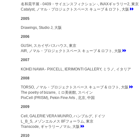
名和晃平展 - 0409・サイエンスフィクション -, INAXギャラリー2, 東京
Catalyst, ノマル・プロジェクトスペース キューブ & ロフト, 大阪
2005
Drawings, Studio J, 大阪
2006
GUSH, スカイザバスハウス, 東京
AIR, ノマル・プロジェクトスペース キューブ & ロフト, 大阪
2007
KOHEI NAWA - PIXCELL, IERIMONTI GALLERY, ミラノ, イタリア
2008
TORSO, ノマル・プロジェクトスペース キューブ & ロフト, 大阪
The poetry of bizarre, ミロ美術館, スペイン
PixCell (PRISM), Pekin Fine Arts , 北京, 中国
2009
Cell, GALERIE VERA MUNRO, ハンブルグ, ドイツ
L_B_S, メゾンエルメス 8Fフォーラム, 東京
Transcode, ギャラリーノマル, 大阪
2010