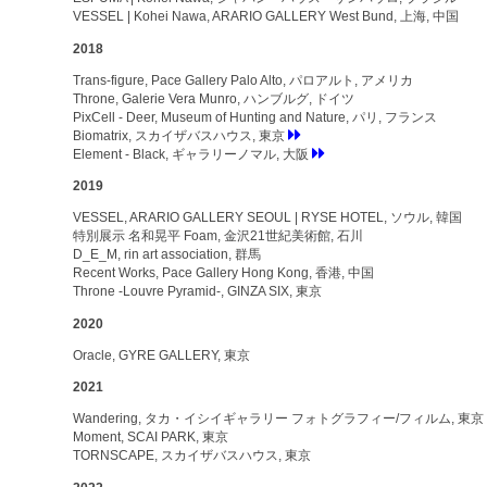
VESSEL | Kohei Nawa, ARARIO GALLERY West Bund, 上海, 中国
2018
Trans-figure, Pace Gallery Palo Alto, パロアルト, アメリカ
Throne, Galerie Vera Munro, ハンブルグ, ドイツ
PixCell - Deer, Museum of Hunting and Nature, パリ, フランス
Biomatrix, スカイザバスハウス, 東京
Element - Black, ギャラリーノマル, 大阪
2019
VESSEL, ARARIO GALLERY SEOUL | RYSE HOTEL, ソウル, 韓国
特別展示 名和晃平 Foam, 金沢21世紀美術館, 石川
D_E_M, rin art association, 群馬
Recent Works, Pace Gallery Hong Kong, 香港, 中国
Throne -Louvre Pyramid-, GINZA SIX, 東京
2020
Oracle, GYRE GALLERY, 東京
2021
Wandering, タカ・イシイギャラリー フォトグラフィー/フィルム, 東京
Moment, SCAI PARK, 東京
TORNSCAPE, スカイザバスハウス, 東京