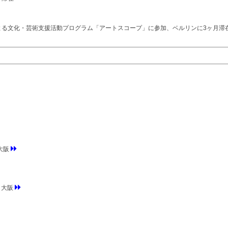
よる文化・芸術支援活動プログラム「アートスコープ」に参加、ベルリンに3ヶ月滞
 大阪
, 大阪