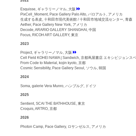
2022
Esquisse, ギャラリーノマル, 大阪
PixCell_Moment, Pace Gallery Palo Alto, パロアルト, アメリカ
生成する表皮, 十和田市現代美術館 / 十和田市地域交流センター, 青森
Aether, Pace Gallery New York, アメリカ
Decode, ARARIO GALLERY SHANGHAI, 中国
Focus, RICOH ART GALLERY, 東京
2023
Project, ギャラリーノマル, 大阪
Cell Field KOHEI NAWA | Sandwich, 京都蔦屋書店 エキシビジョン
From Code to Material, kojin kyoto, 京都
Cosmic Sensibility, Pace Gallery Seoul, ソウル, 韓国
2024
Soma, galerie Vera Munro, ハンブルグ, ドイツ
2025
Sentient, SCAI THE BATHHOUSE, 東京
Croquis, ARTRO, 京都
2026
Photon Camp, Pace Gallery, ロサンゼルス, アメリカ