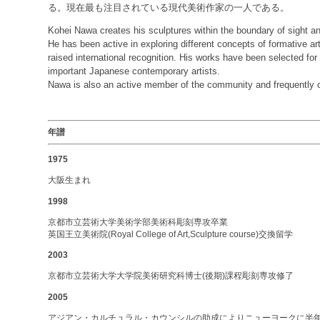
る。現在最も注目されている現代美術作家の一人である。
Kohei Nawa creates his sculptures within the boundary of sight a
He has been active in exploring different concepts of formative a
raised international recognition. His works have been selected for 
important Japanese contemporary artists.
Nawa is also an active member of the community and frequently col
年譜
1975
大阪生まれ
1998
京都市立芸術大学美術学部美術科彫刻専攻卒業
英国王立美術院(Royal College of Art,Sculpture course)交換留学
2003
京都市立芸術大学大学院美術研究科博士(後期)課程彫刻専攻修了
2005
アジアン・カルチュラル・カウンシルの助成によりニューヨークに半