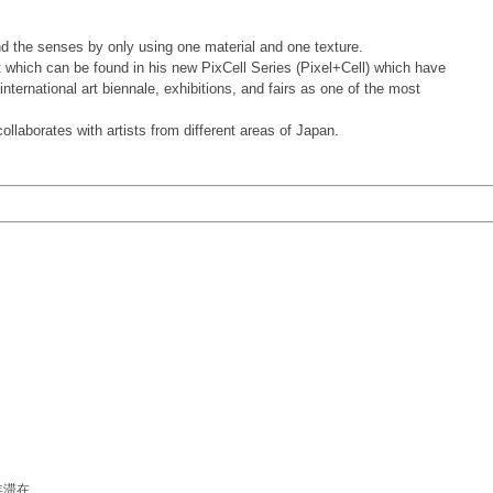
nd the senses by only using one material and one texture.
rt which can be found in his new PixCell Series (Pixel+Cell) which have
international art biennale, exhibitions, and fairs as one of the most
laborates with artists from different areas of Japan.
年滞在