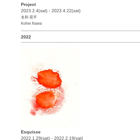
Project
2023.2.4(sat) - 2023.4.22(sat)
名和 晃平
Kohei Nawa
2022
Esquisse
2022.1.29(sat) - 2022.2.19(sat)