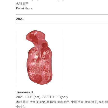
名和 晃平
Kohei Nawa
2021
Treasure 1
2021.10.16(sat) - 2021.11.13(sat)
木村 秀樹, 大久保 英治, 蔡 國強, 大島 成己, 中原 浩大, 伊庭 靖子, 今村 源
金村 仁