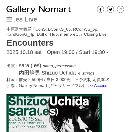
.es Live
中原浩大個展「ConS: BConKS_6p, RConWS_6p,
KandGonG_4p, Doll or Hub, memo etc.」Closing Live
Encounters
2025.10.18 sat Open 19:00 / Start 19:30 -
sara (.es)
出演：
piano, percussion
内田静男 Shizuo Uchida
４ strings
料金：前売 2,500円 / 当日 3,000円 ＊予約制 定員30名
会場：Gallery Nomart (ギャラリーノマル)
>> Access